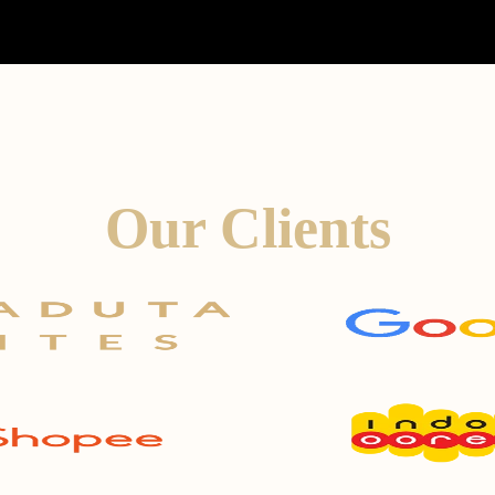
Our Clients