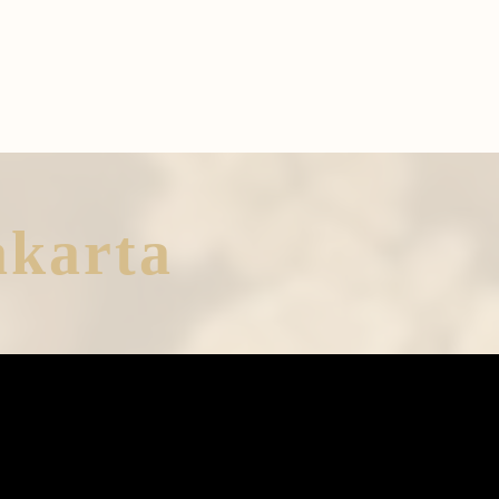
akarta