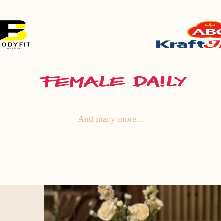
And many more...