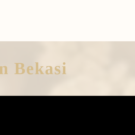
n Bekasi