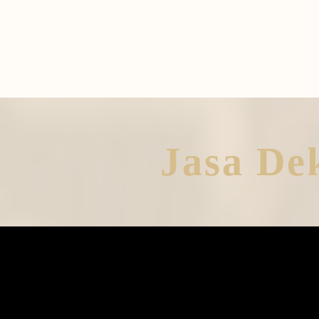
Jasa De