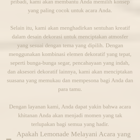
pribadi, kami akan membantu Anda memilih konsep
yang paling cocok untuk acara Anda.
Selain itu, kami akan menghadirkan sentuhan kreatif
dalam desain dekorasi untuk menciptakan atmosfer
yang sesuai dengan tema yang dipilih. Dengan
menggunakan kombinasi elemen dekoratif yang tepat,
seperti bunga-bunga segar, pencahayaan yang indah,
dan aksesori dekoratif lainnya, kami akan menciptakan
suasana yang memukau dan mempesona bagi Anda dan
para tamu.
Dengan layanan kami, Anda dapat yakin bahwa acara
khitanan Anda akan menjadi momen yang tak
terlupakan bagi semua yang hadir.
Apakah Lemonade Melayani Acara yang