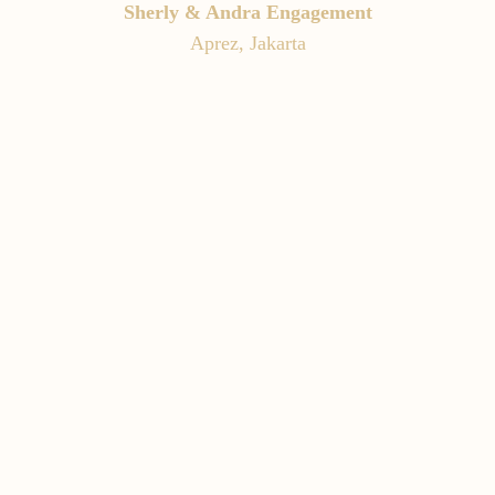
Sherly & Andra Engagement
Aprez, Jakarta