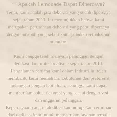
Apakah Lemonade Dapat Dipercaya?
Tentu, kami adalah jasa dekorasi yang sudah dipercaya
sejak tahun 2013. Itu menunjukkan bahwa kami
merupakan perusahaan dekorasi yang patut dipercaya
dengan amanah yang selalu kami jalankan semaksimal
mungkin.
Kami bangga telah melayani pelanggan dengan
dedikasi dan profesionalisme sejak tahun 2013.
Pengalaman panjang kami dalam industri ini telah
membantu kami memahami kebutuhan dan preferensi
pelanggan dengan lebih baik, sehingga kami dapat
memberikan solusi dekorasi yang sesuai dengan visi
dan anggaran pelanggan.
Kepercayaan yang telah diberikan merupakan cerminan
dari dedikasi kami untuk memberikan layanan terbaik